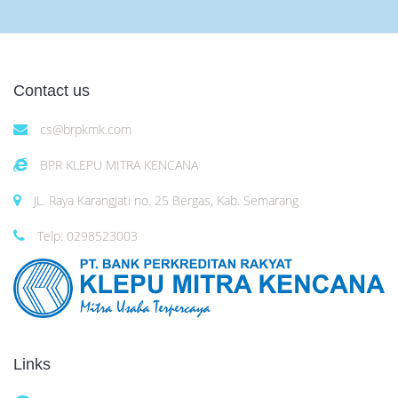
Contact us
cs@brpkmk.com
BPR KLEPU MITRA KENCANA
JL. Raya Karangjati no. 25 Bergas, Kab. Semarang
Telp: 0298523003
Links