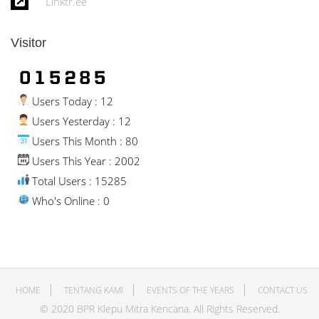
Linktr.ee
Visitor
Users Today : 12
Users Yesterday : 12
Users This Month : 80
Users This Year : 2002
Total Users : 15285
Who's Online : 0
HOME
TENTANG KAMI
EVENTS OF THE YEARS
CONTACT US
© 2020 BPR Klepu Mitra Kencana. All Rights Reserved.