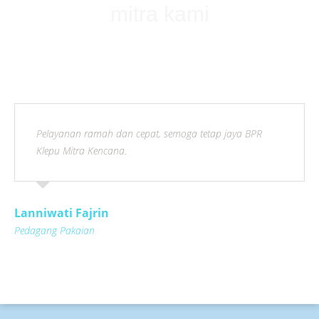
mitra kami
Pelayanan ramah dan cepat, semoga tetap jaya BPR
Klepu Mitra Kencana.
Lanniwati Fajrin
Pedagang Pakaian