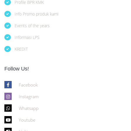
Profile BPR KMK
Info Promo produk kami
Events of the years
Informasi LPS
KREDIT
Follow Us!
Facebook
Instagram
Whatsapp
Youtube