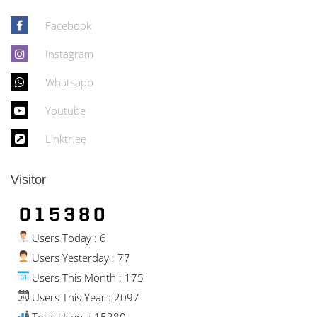
Facebook
Instagram
Whatsapp
Youtube
Linktr.ee
Visitor
Users Today : 6
Users Yesterday : 77
Users This Month : 175
Users This Year : 2097
Total Users : 15380