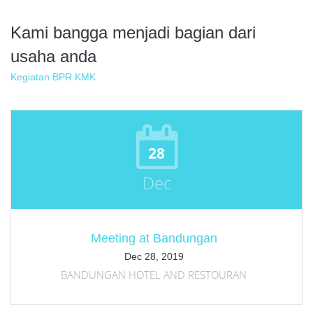
Kami bangga menjadi bagian dari
usaha anda
Kegiatan BPR KMK
28
Dec
Meeting at Bandungan
Dec 28, 2019
BANDUNGAN HOTEL AND RESTOURAN