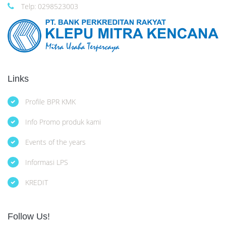
Telp: 0298523003
Links
Profile BPR KMK
Info Promo produk kami
Events of the years
Informasi LPS
KREDIT
Follow Us!