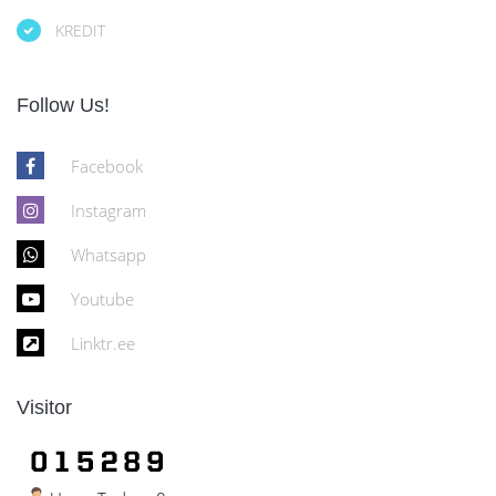
KREDIT
Follow Us!
Facebook
Instagram
Whatsapp
Youtube
Linktr.ee
Visitor