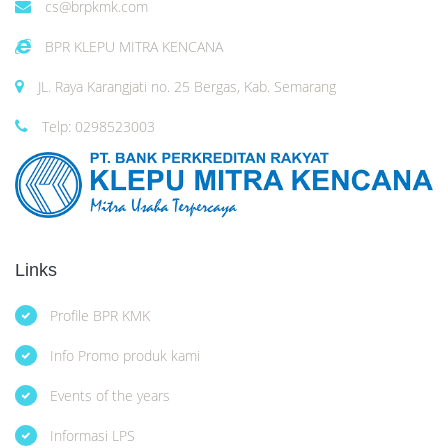
cs@brpkmk.com
BPR KLEPU MITRA KENCANA
JL. Raya Karangjati no. 25 Bergas, Kab. Semarang
Telp: 0298523003
Links
Profile BPR KMK
Info Promo produk kami
Events of the years
Informasi LPS