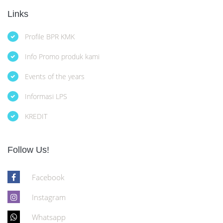
Links
Profile BPR KMK
Info Promo produk kami
Events of the years
Informasi LPS
KREDIT
Follow Us!
Facebook
Instagram
Whatsapp